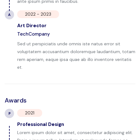
ante ipsum primis in faucibus.
2022 - 2023
A
Art Director
TechCompany
Sed ut perspiciatis unde omnis iste natus error sit
voluptatem accusantium doloremque laudantium, totam
rem aperiam, eaque ipsa quae ab illo inventore veritatis
et.
Awards
2021
P
Professional Design
Lorem ipsum dolor sit amet, consectetur adipiscing elit.