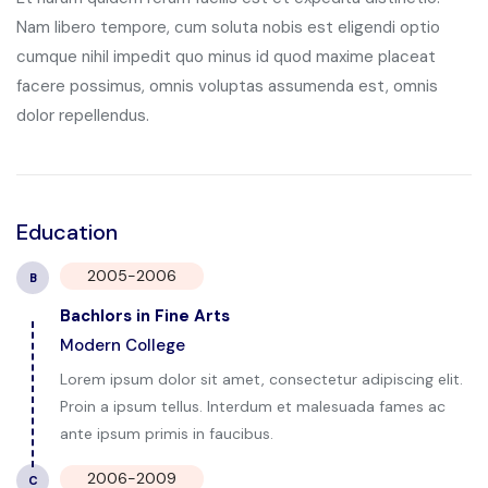
Nam libero tempore, cum soluta nobis est eligendi optio
cumque nihil impedit quo minus id quod maxime placeat
facere possimus, omnis voluptas assumenda est, omnis
dolor repellendus.
Education
2005-2006
B
Bachlors in Fine Arts
Modern College
Lorem ipsum dolor sit amet, consectetur adipiscing elit.
Proin a ipsum tellus. Interdum et malesuada fames ac
ante ipsum primis in faucibus.
2006-2009
C