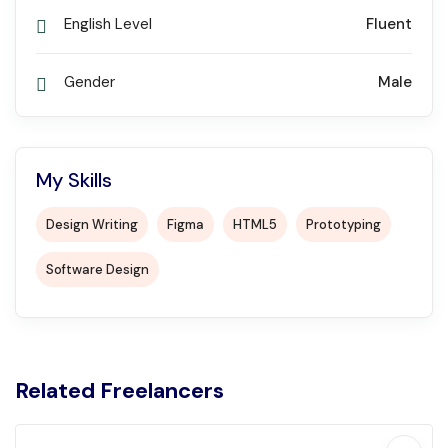
English Level
Fluent
Gender
Male
My Skills
Design Writing
Figma
HTML5
Prototyping
Software Design
Related Freelancers